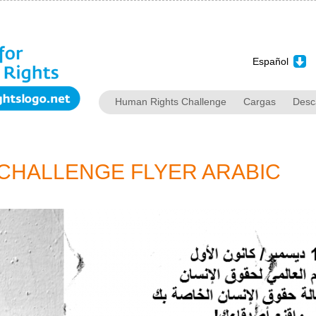
Jump to Navigation
Español
Human Rights Challenge
Cargas
Desc
CHALLENGE FLYER ARABIC