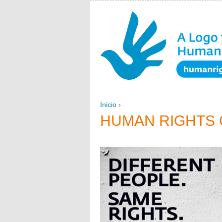
Inicio
›
USTED ESTÁ AQUÍ
HUMAN RIGHTS 