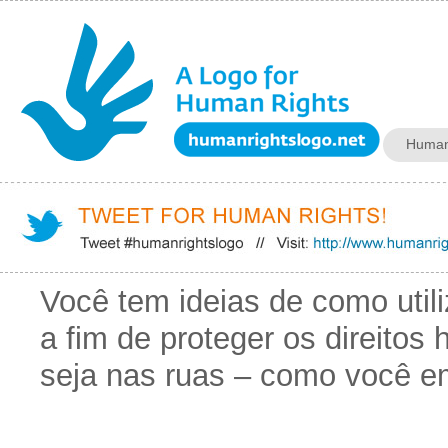
Jum
Human
*/ ?>
Você tem ideias de como utili
a fim de proteger os direito
seja nas ruas – como você em