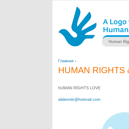
Human Rig
Главная
›
ВЫ ЗДЕСЬ
HUMAN RIGHTS &
hUMAN RİGHTS LOVE
alidemiiir@hotmail.com