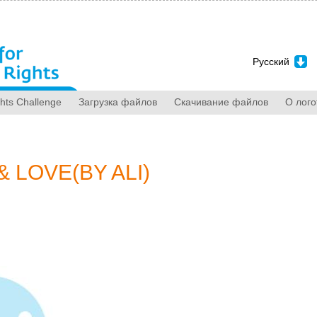
Jump to Navigation
Русский
hts Challenge
Загрузка файлов
Скачивание файлов
О лого
 LOVE(BY ALI)